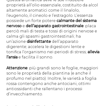
proprietà all’olio essenziale, costituito da alcol
altamente aromatici come il linalolo,
l’eugenolo, il cineolo e l’estragolo. L’essenza
possiede un forte potere
calmante del sistema
nervoso
e
dell’apparato gastrointestinale
: placa
perciò mali di testa e tossi di origini nervose e
calma gli spasmi gastrointestinali; ha
un’azione
disinfettante
dell’apparato
digerente; accelera le digestioni lente e
tonifica l’organismo nei periodi di stress;
allevia
l’ansia
e facilita il sonno.
Attenzione
: più grandi sono le foglie, maggiori
sono le proprietà della piantina (e anche il
profumo nel piatto). Inoltre, le varietà a foglia
rossa contengono anche antociani, ottimi
antiossidanti che rallentano i processi
d’invecchiamento.