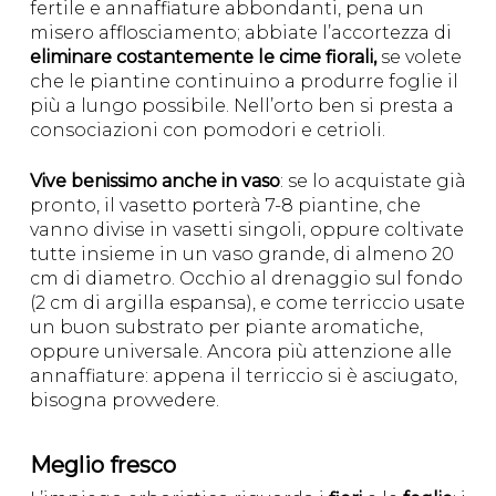
fertile e annaffiature abbondanti, pena un
misero afflosciamento; abbiate l’accortezza di
eliminare costantemente le cime fiorali,
se volete
che le piantine continuino a produrre foglie il
più a lungo possibile. Nell’orto ben si presta a
consociazioni con pomodori e cetrioli.
Vive benissimo anche in vaso
: se lo acquistate già
pronto, il vasetto porterà 7-8 piantine, che
vanno divise in vasetti singoli, oppure coltivate
tutte insieme in un vaso grande, di almeno 20
cm di diametro. Occhio al drenaggio sul fondo
(2 cm di argilla espansa), e come terriccio usate
un buon substrato per piante aromatiche,
oppure universale. Ancora più attenzione alle
annaffiature: appena il terriccio si è asciugato,
bisogna provvedere.
Meglio fresco