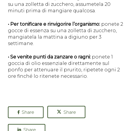
su una zolletta di zucchero, assumetela 20
minuti prima di mangiare qualcosa.
• Per tonificare e rinvigorire l’organismo:
ponete 2
gocce di essenza su una zolletta di zucchero,
mangiatela la mattina a digiuno per 3
settimane.
• Se venite punti da zanzare o ragni:
ponete 1
goccia di olio essenziale direttamente sul
ponfo per attenuare il prurito, ripetete ogni 2
ore finché lo ritenete necessario.
Share
Share
Share