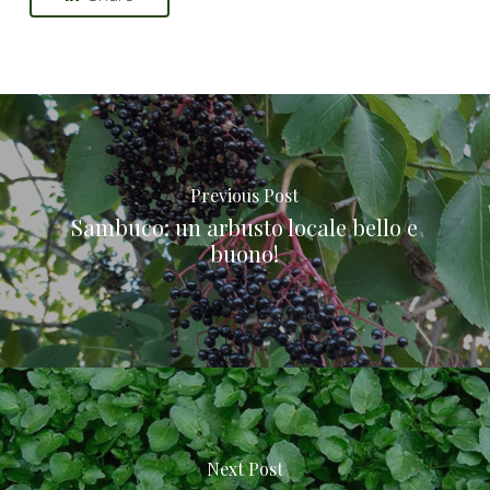
Previous Post
Sambuco: un arbusto locale bello e
buono!
Next Post