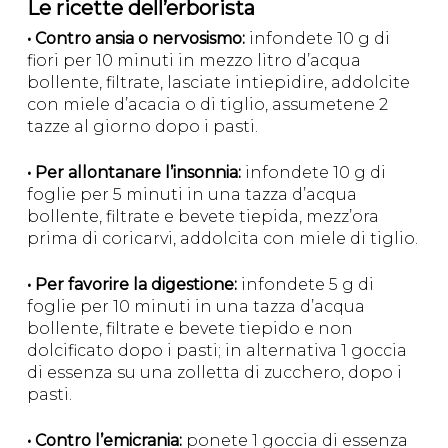
Le ricette dell’erborista
• Contro ansia o nervosismo:
infondete 10 g di
fiori per 10 minuti in mezzo litro d’acqua
bollente, filtrate, lasciate intiepidire, addolcite
con miele d’acacia o di tiglio, assumetene 2
tazze al giorno dopo i pasti.
• Per allontanare l’insonnia:
infondete 10 g di
foglie per 5 minuti in una tazza d’acqua
bollente, filtrate e bevete tiepida, mezz’ora
prima di coricarvi, addolcita con miele di tiglio.
• Per favorire la digestione:
infondete 5 g di
foglie per 10 minuti in una tazza d’acqua
bollente, filtrate e bevete tiepido e non
dolcificato dopo i pasti; in alternativa 1 goccia
di essenza su una zolletta di zucchero, dopo i
pasti.
• Contro l’emicrania:
ponete 1 goccia di essenza