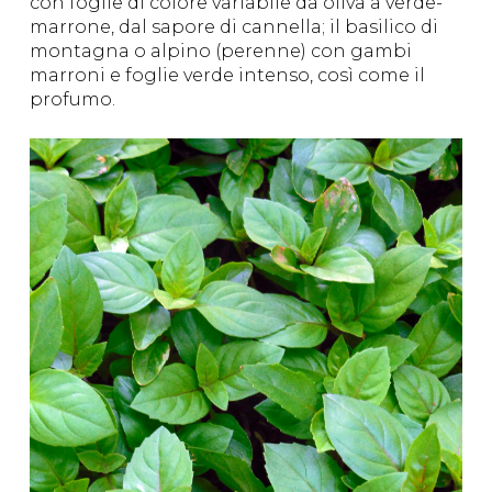
con foglie di colore variabile da oliva a verde-
marrone, dal sapore di cannella; il basilico di
montagna o alpino (perenne) con gambi
marroni e foglie verde intenso, così come il
profumo.