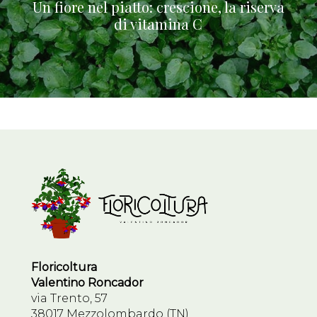
Un fiore nel piatto: crescione, la riserva
di vitamina C
Floricoltura
Valentino Roncador
via Trento, 57
38017 Mezzolombardo (TN)