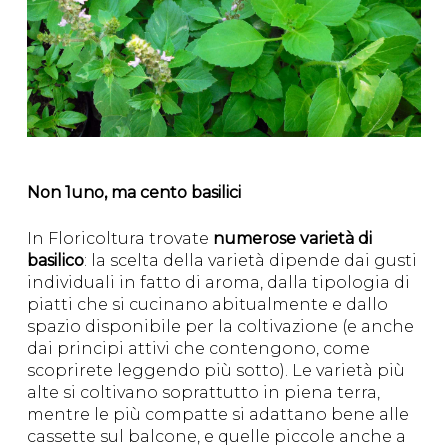
Non 1uno, ma cento basilici
In Floricoltura trovate
numerose varietà di
basilico
: la scelta della varietà dipende dai gusti
individuali in fatto di aroma, dalla tipologia di
piatti che si cucinano abitualmente e dallo
spazio disponibile per la coltivazione (e anche
dai principi attivi che contengono, come
scoprirete leggendo più sotto). Le varietà più
alte si coltivano soprattutto in piena terra,
mentre le più compatte si adattano bene alle
cassette sul balcone, e quelle piccole anche a