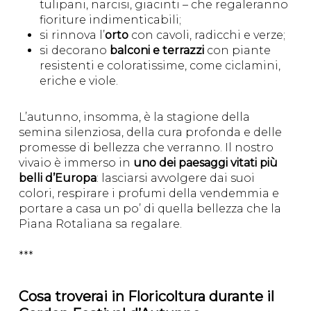
tulipani, narcisi, giacinti – che regaleranno
fioriture indimenticabili;
si rinnova l’
orto
con cavoli, radicchi e verze;
si decorano
balconi e terrazzi
con piante
resistenti e coloratissime, come ciclamini,
eriche e viole.
L’autunno, insomma, è la stagione della
semina silenziosa, della cura profonda e delle
promesse di bellezza che verranno. Il nostro
vivaio è immerso in
uno dei paesaggi vitati più
belli d’Europa
: lasciarsi avvolgere dai suoi
colori, respirare i profumi della vendemmia e
portare a casa un po’ di quella bellezza che la
Piana Rotaliana sa regalare.
***
Cosa troverai in Floricoltura durante il