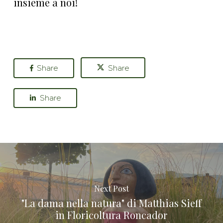
insieme a noi!
Share
Share
Share
Next Post
"La dama nella natura" di Matthias Sieff
in Floricoltura Roncador