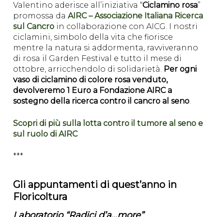
Valentino aderisce all’iniziativa “
Ciclamino rosa
”
promossa da
AIRC – Associazione Italiana Ricerca
sul Cancro
in collaborazione con AICG. I nostri
ciclamini, simbolo della vita che fiorisce
mentre la natura si addormenta, ravviveranno
di rosa il Garden Festival e tutto il mese di
ottobre, arricchendolo di solidarietà.
Per ogni
vaso di ciclamino di colore rosa venduto,
devolveremo 1 Euro a Fondazione AIRC a
sostegno della ricerca contro il cancro al seno
.
Scopri di più sulla lotta contro il tumore al seno e
sul ruolo di AIRC
***
Gli appuntamenti di quest’anno in
Floricoltura
Laboratorio “Radici d’a…more”