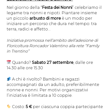
Nel giorno della “
Festa dei Nonni
” celebriamo il
legame tra nonni e nipoti. Piantare insieme
un piccolo
arbusto di more
è un modo per
iniziare un percorso che dura nel tempo: tra
terra, radici e affetto…
Iniziativa promossa nell’ambito dell’adesione di
Floricoltura Roncador Valentino alla rete “Family
in Trentino”
Quando?
Sabato 27 settembre
, dalle ore
14.30 alle ore 15.30
A chi è rivolto? Bambini e ragazzi
accompagnati da un adulto, preferibilmente
nonne e nonni. Per motivi organizzativi
l’iniziativa è limitata a 10 coppie.
Costo:
5 €
per ciascuna coppia partecipante