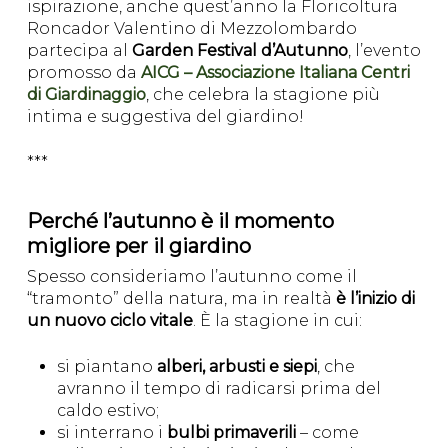
ispirazione, anche quest’anno la Floricoltura
Roncador Valentino di Mezzolombardo
partecipa al
Garden Festival d’Autunno
, l’evento
promosso da
AICG – Associazione Italiana Centri
di Giardinaggio
, che celebra la stagione più
intima e suggestiva del giardino!
***
Perché l’autunno è il momento
migliore per il giardino
Spesso consideriamo l’autunno come il
“tramonto” della natura, ma in realtà
è l’inizio di
un nuovo ciclo vitale
. È la stagione in cui:
si piantano
alberi, arbusti e siepi
, che
avranno il tempo di radicarsi prima del
caldo estivo;
si interrano i
bulbi primaverili
– come