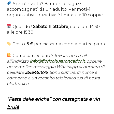
A chi è rivolto? Bambini e ragazzi
accompagnati da un adulto. Per motivi
organizzativi l’iniziativa è limitata a 10 coppie.
Quando?
Sabato 11 ottobre
, dalle ore 14.30
alle ore 15.30
Costo:
5 €
per ciascuna coppia partecipante
Come partecipare?
Inviare una mail
all’indirizzo
info@floricolturaroncador.it
, oppure
un semplice messaggio Whatsapp al numero di
cellulare
3518451676
. Sono sufficienti nome e
cognome e un recapito telefonico e/o di posta
elettronica.
“Festa delle eriche” con castagnata e vin
brulé