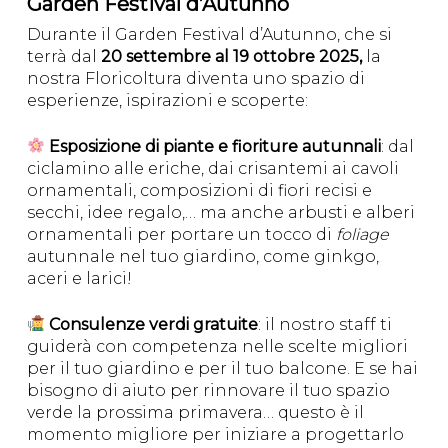
Garden Festival d’Autunno
Durante il Garden Festival d’Autunno, che si
terrà dal
20 settembre al 19 ottobre 2025,
la
nostra Floricoltura diventa uno spazio di
esperienze, ispirazioni e scoperte:
Esposizione di piante e fioriture autunnali
: dal
ciclamino alle eriche, dai crisantemi ai cavoli
ornamentali, composizioni di fiori recisi e
secchi, idee regalo,… ma anche arbusti e alberi
ornamentali per portare un tocco di
foliage
autunnale nel tuo giardino, come ginkgo,
aceri e larici!
Consulenze verdi gratuite
: il nostro staff ti
guiderà con competenza nelle scelte migliori
per il tuo giardino e per il tuo balcone. E se hai
bisogno di aiuto per rinnovare il tuo spazio
verde la prossima primavera… questo è il
momento migliore per iniziare a progettarlo