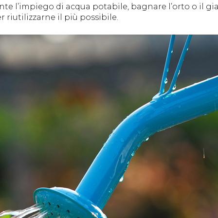
 l’impiego di acqua potabile, bagnare l’orto o il gia
riutilizzarne il più possibile.