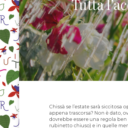
Tutta l’a
Chissà se l’estate sarà siccitos
appena trascorsa? Non è dato, o
dovrebbe essere una regola ben ass
rubinetto chiuso) e in quelle meno