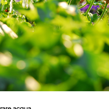
rare acqua