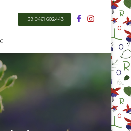
+39 0461 602443
OG