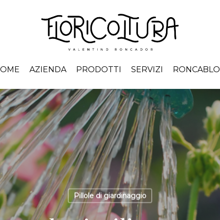
HOME
AZIENDA
PRODOTTI
SERVIZI
RONCABL
Pillole di giardinaggio