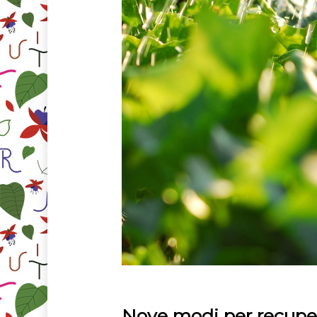
Nove modi per recupe