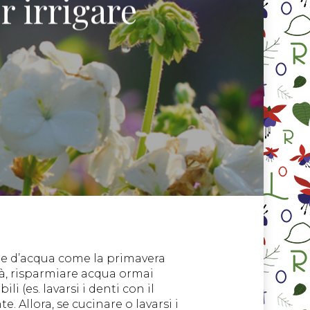
r irrigare
nte d’acqua come la primavera
à, risparmiare acqua ormai
 (es. lavarsi i denti con il
. Allora, se cucinare o lavarsi i