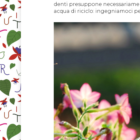
denti presuppone necessariamente
acqua di riciclo: ingegniamoci per 