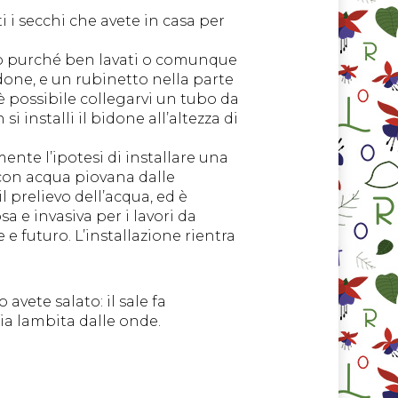
i i secchi che avete in casa per
clo purché ben lavati o comunque
idone, e un rubinetto nella parte
è possibile collegarvi un tubo da
 installi il bidone all’altezza di
ente l’ipotesi di installare una
e con acqua piovana dalle
prelievo dell’acqua, ed è
a e invasiva per i lavori da
e futuro. L’installazione rientra
 avete salato: il sale fa
bia lambita dalle onde.