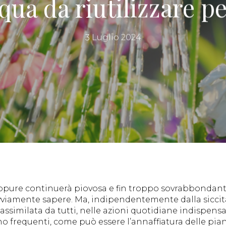
cqua da riutilizzare pe
3 Luglio 2024
a oppure continuerà piovosa e fin troppo sovrabbonda
vviamente sapere. Ma, indipendentemente dalla siccit
imilata da tutti, nelle azioni quotidiane indispensabili
 frequenti, come può essere l’annaffiatura delle piante