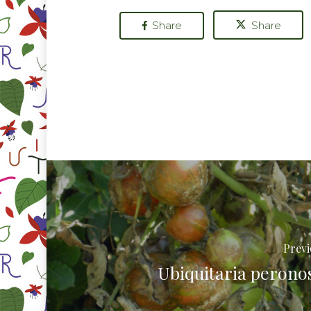
Share
Share
Previ
Ubiquitaria perono