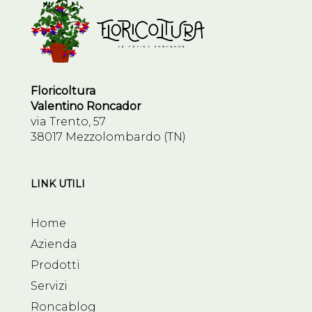
Floricoltura
Valentino Roncador
via Trento, 57
38017 Mezzolombardo (TN)
LINK UTILI
Home
Azienda
Prodotti
Servizi
Roncablog