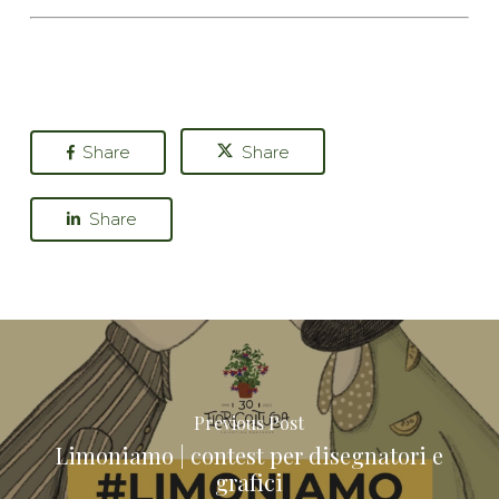
Share
Share
Share
Previous Post
Limoniamo | contest per disegnatori e
grafici