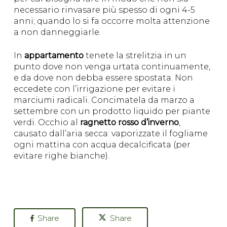
necessario rinvasare più spesso di ogni 4-5
anni; quando lo si fa occorre molta attenzione
a non danneggiarle.
In
appartamento
tenete la strelitzia in un
punto dove non venga urtata continuamente,
e da dove non debba essere spostata. Non
eccedete con l’irrigazione per evitare i
marciumi radicali. Concimatela da marzo a
settembre con un prodotto liquido per piante
verdi. Occhio al
ragnetto rosso d’inverno
,
causato dall’aria secca: vaporizzate il fogliame
ogni mattina con acqua decalcificata (per
evitare righe bianche).
Share
Share