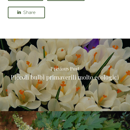
Share
Previous Post
Piccoli bulbi primaverili molto ecologici