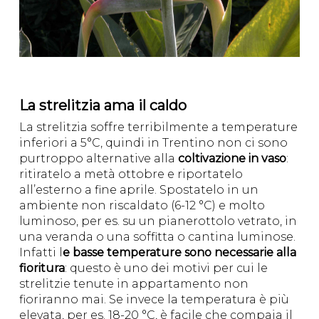
La strelitzia ama il caldo
La strelitzia soffre terribilmente a temperature
inferiori a 5°C, quindi in Trentino non ci sono
purtroppo alternative alla
coltivazione in vaso
:
ritiratelo a metà ottobre e riportatelo
all’esterno a fine aprile. Spostatelo in un
ambiente non riscaldato (6-12 °C) e molto
luminoso, per es. su un pianerottolo vetrato, in
una veranda o una soffitta o cantina luminose.
Infatti l
e basse temperature sono necessarie alla
fioritura
: questo è uno dei motivi per cui le
strelitzie tenute in appartamento non
fioriranno mai. Se invece la temperatura è più
elevata, per es. 18-20 °C, è facile che compaia il