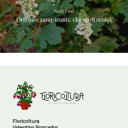
Next Post
Ortensie rampicanti: che spettacolo!
Floricoltura
Valentino Roncador