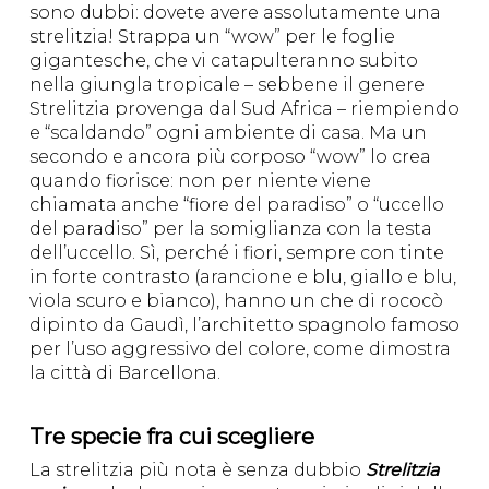
sono dubbi: dovete avere assolutamente una
strelitzia! Strappa un “wow” per le foglie
gigantesche, che vi catapulteranno subito
nella giungla tropicale – sebbene il genere
Strelitzia provenga dal Sud Africa – riempiendo
e “scaldando” ogni ambiente di casa. Ma un
secondo e ancora più corposo “wow” lo crea
quando fiorisce: non per niente viene
chiamata anche “fiore del paradiso” o “uccello
del paradiso” per la somiglianza con la testa
dell’uccello. Sì, perché i fiori, sempre con tinte
in forte contrasto (arancione e blu, giallo e blu,
viola scuro e bianco), hanno un che di rococò
dipinto da Gaudì, l’architetto spagnolo famoso
per l’uso aggressivo del colore, come dimostra
la città di Barcellona.
Tre specie fra cui scegliere
La strelitzia più nota è senza dubbio
Strelitzia