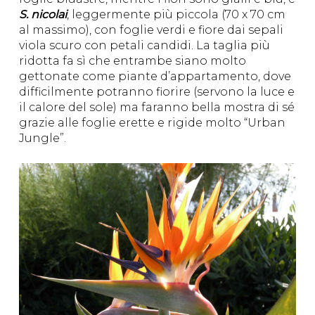
S. nicolai
, leggermente più piccola (70 x 70 cm
al massimo), con foglie verdi e fiore dai sepali
viola scuro con petali candidi. La taglia più
ridotta fa sì che entrambe siano molto
gettonate come piante d’appartamento, dove
difficilmente potranno fiorire (servono la luce e
il calore del sole) ma faranno bella mostra di sé
grazie alle foglie erette e rigide molto “Urban
Jungle”.