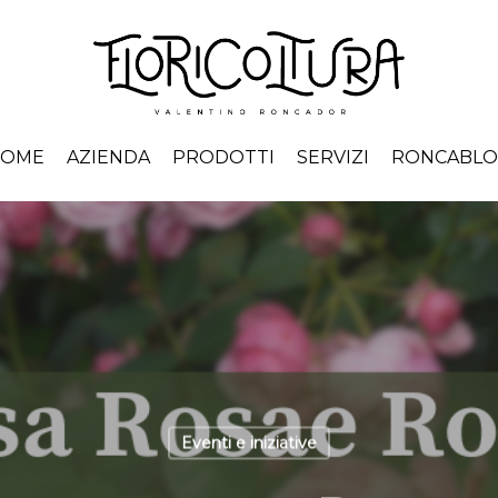
HOME
AZIENDA
PRODOTTI
SERVIZI
RONCABL
Eventi e iniziative