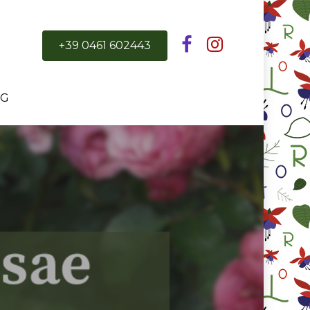
+39 0461 602443
OG