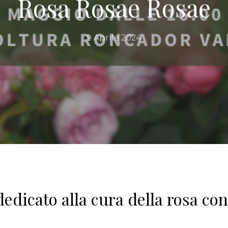
Rosa Rosae Rosae
9 Aprile 2024
dicato alla cura della rosa co