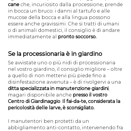
cane
che, incuriosito dalla processione, prende
in bocca un bruco: i danni al tartufo e alle
mucose della bocca e alla lingua possono
essere anche gravissimi. Che si tratti di umani
o di animali domestici, il consiglio è di andare
immediatamente al
pronto soccorso.
Se la processionaria è in giardino
Se avvistate uno o più nidi di processionaria
nel vostro giardino, il consiglio migliore – oltre
a quello di non mettervi più piede fino a
disinfestazione avvenuta – è di rivolgervi a una
ditta specializzata in manutenzione giardini
,
magari disponibile anche
presso il vostro
Centro di Giardinaggio
.
Il fai-da-te, considerata la
pericolosità delle larve, è sconsigliato.
I manutentori ben protetti da un
abbigliamento anti-contatto, intervenendo fra