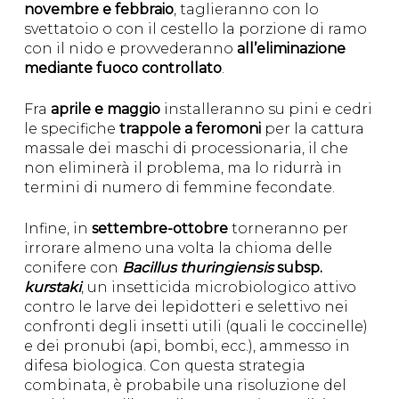
novembre e febbraio
, taglieranno con lo
svettatoio o con il cestello la porzione di ramo
con il nido e provvederanno
all’eliminazione
mediante fuoco controllato
.
Fra
aprile e maggio
installeranno su pini e cedri
le specifiche
trappole a feromoni
per la cattura
massale dei maschi di processionaria, il che
non eliminerà il problema, ma lo ridurrà in
termini di numero di femmine fecondate.
Infine, in
settembre-ottobre
torneranno per
irrorare almeno una volta la chioma delle
conifere con
Bacillus thuringiensis
subsp.
kurstaki
, un insetticida microbiologico attivo
contro le larve dei lepidotteri e selettivo nei
confronti degli insetti utili (quali le coccinelle)
e dei pronubi (api, bombi, ecc.), ammesso in
difesa biologica. Con questa strategia
combinata, è probabile una risoluzione del