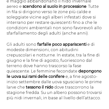
e maggio abbandonano il nido invernale
aereo e
scendono al suolo in processione
. Tutte
in fila si dirigono verso le zone più calde e
soleggiate vicine agli alberi infestati dove si
interrano per restare quiescenti fino a che le
condizioni ambientali non sono favorevoli allo
sfarfallamento degli adulti (anche anni).
Gli adulti sono
farfalle poco appariscenti
e di
modeste dimensioni, con abitudini
crepuscolari e notturne. In estate, tra la fine di
giugno e la fine di agosto, fuoriescono dal
terreno dove hanno trascorso la fase
quiescente. Le femmine fecondate
depongono
le uova sui rami delle conifere
e, a fine agosto-
inizio settembre dalle uova sgusciano le prime
larve che
tessono il nido
dove trascorrono la
stagione fredda. Su un albero possono trovarsi
più nidi invernali, in base al livello dell’attacco.