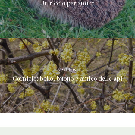
Un riccio per amico
Next Post
Corniolo: bello, buono e amico delle api