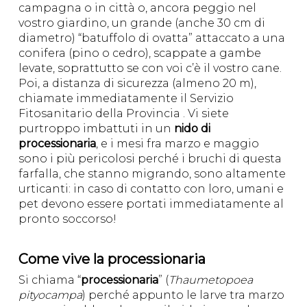
campagna o in città o, ancora peggio nel
vostro giardino, un grande (anche 30 cm di
diametro) “batuffolo di ovatta” attaccato a una
conifera (pino o cedro), scappate a gambe
levate, soprattutto se con voi c’è il vostro cane.
Poi, a distanza di sicurezza (almeno 20 m),
chiamate immediatamente il Servizio
Fitosanitario della Provincia . Vi siete
purtroppo imbattuti in un
nido di
processionaria
, e i mesi fra marzo e maggio
sono i più pericolosi perché i bruchi di questa
farfalla, che stanno migrando, sono altamente
urticanti: in caso di contatto con loro, umani e
pet devono essere portati immediatamente al
pronto soccorso!
Come vive la processionaria
Si chiama “
processionaria
” (
Thaumetopoea
pityocampa
) perché appunto le larve tra marzo