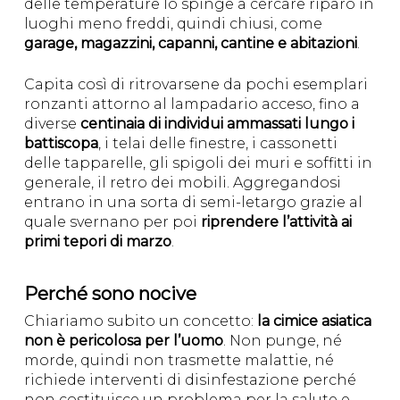
delle temperature lo spinge a cercare riparo in
luoghi meno freddi, quindi chiusi, come
garage, magazzini, capanni, cantine e abitazioni
.
Capita così di ritrovarsene da pochi esemplari
ronzanti attorno al lampadario acceso, fino a
diverse
centinaia di individui ammassati lungo i
battiscopa
, i telai delle finestre, i cassonetti
delle tapparelle, gli spigoli dei muri e soffitti in
generale, il retro dei mobili. Aggregandosi
entrano in una sorta di semi-letargo grazie al
quale svernano per poi
riprendere l’attività ai
primi tepori di marzo
.
Perché sono nocive
Chiariamo subito un concetto:
la cimice asiatica
non è pericolosa per l’uomo
. Non punge, né
morde, quindi non trasmette malattie, né
richiede interventi di disinfestazione perché
non costituisce un problema per la salute e