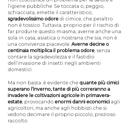
l’igiene pubbliche. Se toccata o, peggio,
schiacciata, emette il caratteristico,
sgradevolissimo odore
di cimice, che peraltro
non è tossico. Tuttavia, proprio per il rischio di
far produrre questo miasma, averne anche una
sola in casa, asiatica o nostrana che sia, non è
una convivenza piacevole.
Averne decine o
centinaia moltiplica il problema odore
, senza
contare la sgradevolezza e il fastidio
dell’invasione di insetti negli ambienti
domestici.
Ma non basta: è evidente che
quante più cimici
superano l’inverno, tante di più correranno a
invadere le coltivazioni agricole in primavera-
estate
, provocando
enormi danni economici
agli
agricoltori, ma anche agli hobbisti che si
vedono decimare il proprio piccolo, prezioso
raccolto.