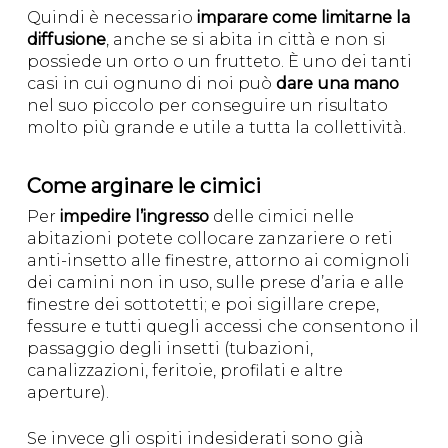
Quindi è necessario
imparare come limitarne la
diffusione
, anche se si abita in città e non si
possiede un orto o un frutteto. È uno dei tanti
casi in cui ognuno di noi può
dare una mano
nel suo piccolo per conseguire un risultato
molto più grande e utile a tutta la collettività.
Come arginare le cimici
Per
impedire l’ingresso
delle cimici nelle
abitazioni potete collocare zanzariere o reti
anti-insetto alle finestre, attorno ai comignoli
dei camini non in uso, sulle prese d’aria e alle
finestre dei sottotetti; e poi sigillare crepe,
fessure e tutti quegli accessi che consentono il
passaggio degli insetti (tubazioni,
canalizzazioni, feritoie, profilati e altre
aperture).
Se invece gli ospiti indesiderati sono già