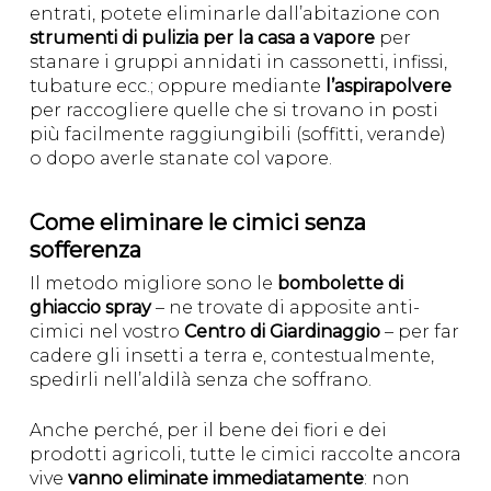
entrati, potete eliminarle dall’abitazione con
strumenti di pulizia per la casa a vapore
per
stanare i gruppi annidati in cassonetti, infissi,
tubature ecc.; oppure mediante
l’aspirapolvere
per raccogliere quelle che si trovano in posti
più facilmente raggiungibili (soffitti, verande)
o dopo averle stanate col vapore.
Come eliminare le cimici senza
sofferenza
Il metodo migliore sono le
bombolette di
ghiaccio spray
– ne trovate di apposite anti-
cimici nel vostro
Centro di Giardinaggio
– per far
cadere gli insetti a terra e, contestualmente,
spedirli nell’aldilà senza che soffrano.
Anche perché, per il bene dei fiori e dei
prodotti agricoli, tutte le cimici raccolte ancora
vive
vanno eliminate immediatamente
: non