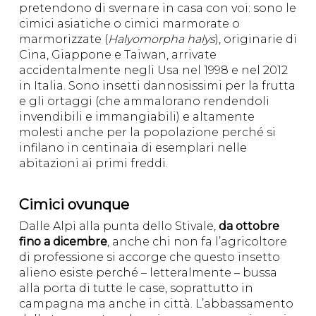
pretendono di svernare in casa con voi: sono le
cimici asiatiche o cimici marmorate o
marmorizzate (
Halyomorpha halys
), originarie di
Cina, Giappone e Taiwan, arrivate
accidentalmente negli Usa nel 1998 e nel 2012
in Italia. Sono insetti dannosissimi per la frutta
e gli ortaggi (che ammalorano rendendoli
invendibili e immangiabili) e altamente
molesti anche per la popolazione perché si
infilano in centinaia di esemplari nelle
abitazioni ai primi freddi.
Cimici ovunque
Dalle Alpi alla punta dello Stivale,
da ottobre
fino a dicembre
, anche chi non fa l’agricoltore
di professione si accorge che questo insetto
alieno esiste perché – letteralmente – bussa
alla porta di tutte le case, soprattutto in
campagna ma anche in città. L’abbassamento