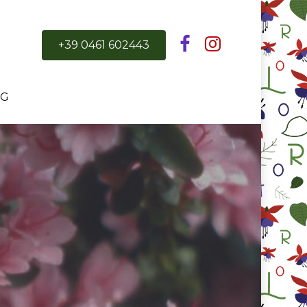
+39 0461 602443
OG