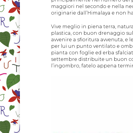
maggiori nel secondo e nella nec
originarie dall’Himalaya e non ha
Vive meglio in piena terra, natur
plastica, con buon drenaggio sul
avvenire a sfioritura avvenuta, e l
per lui un punto ventilato e ombr
pianta con foglie ed erba sfalci
settembre distribuite un buon c
l’ingombro, fatelo appena termin