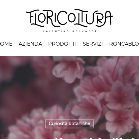
HOME
AZIENDA
PRODOTTI
SERVIZI
RONCABL
Curiosità botaniche