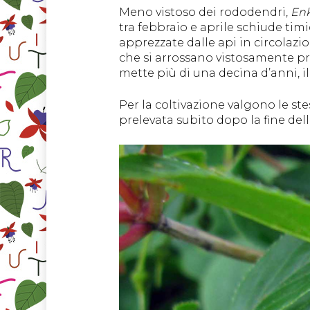
Meno vistoso dei rododendri,
Enk
tra febbraio e aprile schiude tim
apprezzate dalle api in circolazi
che si arrossano vistosamente pri
mette più di una decina d’anni, i
Per la coltivazione valgono le ste
prelevata subito dopo la fine della