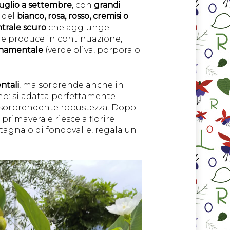
luglio a settembre
, con
grandi
i del
bianco, rosa, rosso, cremisi o
trale scuro
che aggiunge
 ne produce in continuazione,
rnamentale
(verde oliva, porpora o
ntali
, ma sorprende anche in
nno: si adatta perfettamente
n sorprendente robustezza. Dopo
primavera e riesce a fiorire
ntagna o di fondovalle, regala un