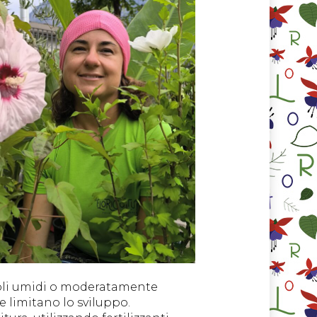
suoli umidi o moderatamente
ne limitano lo sviluppo.