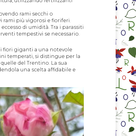
ura, utilizzando fertilizzanti
muovendo rami secchi o
ami più vigorosi e fioriferi.
eccesso di umidità. Tra i parassiti
rventi tempestivi se necessario.
 fiori giganti a una notevole
ini temperati, si distingue per la
quelle del Trentino. La sua
dendola una scelta affidabile e