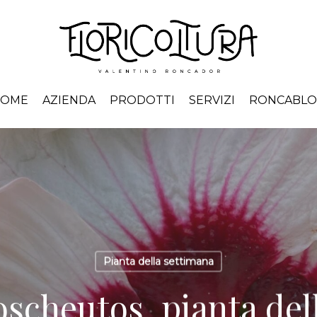
HOME
AZIENDA
PRODOTTI
SERVIZI
RONCABL
Pianta della settimana
scheutos, pianta del