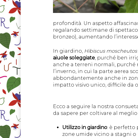
profondità. Un aspetto affascina
regalando settimane di spettaco
bronzeo), aumentando l’interesse 
In giardino,
Hibiscus moscheutos
aiuole soleggiate
, purché ben irr
anche a terreni normali, purché 
l’inverno, in cui la parte aerea 
abbondantemente anche in zo
impatto visivo unico, difficile da
Ecco a seguire la nostra consueta
da sapere per coltivare al meglio
Utilizzo in giardino
: è perfetto
zone umide vicino a stagni o la