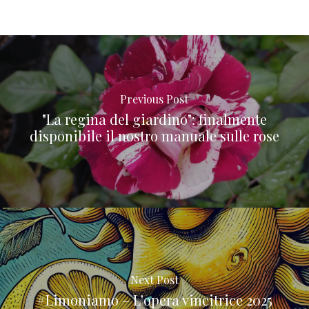
Previous Post
"La regina del giardino": finalmente
disponibile il nostro manuale sulle rose
Next Post
#Limoniamo – L'opera vincitrice 2025