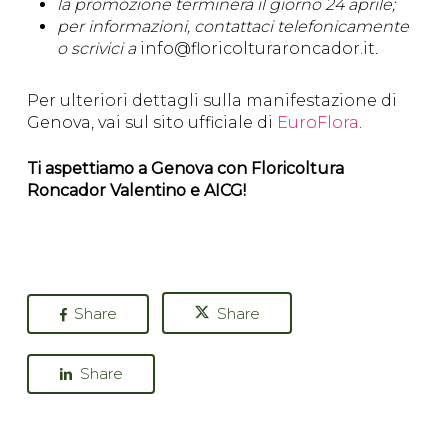
la promozione terminerà il giorno 24 aprile;
per informazioni, contattaci telefonicamente
o scrivici a
info@floricolturaroncador.it
.
Per ulteriori dettagli sulla manifestazione di
Genova, vai sul sito ufficiale di
EuroFlora
.
Ti aspettiamo a Genova con Floricoltura
Roncador Valentino e AICG!
Share
Share
Share