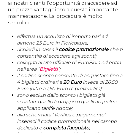
ai nostri clienti l’opportunità di accedere ad
un prezzo vantaggioso a questa importante
manifestazione. La procedura è molto
semplice:
effettua un acquisto di importo pari ad
almeno 25 Euro in Floricoltura;
richiedi in cassa il
codice promozionale
che ti
consentirà di accedere agli sconti;
collegati al sito ufficiale di EuroFlora ed entra
nell’area “
Biglietti
“;
il codice sconto consente di acquistare fino a
4 biglietti ordinari a
20 Euro
invece di 26,50
Euro (oltre a 1,50 Euro di prevendita);
sono esclusi dallo sconto i biglietti già
scontati, quelli di gruppo o quelli ai quali si
applicano tariffe ridotte;
alla schermata “Verifica e pagamento”
inserisci il codice promozionale nel campo
dedicato e
completa l’acquisto
;