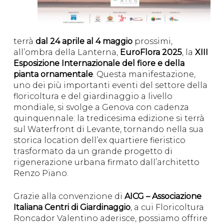
terrà
dal 24 aprile al 4 maggio
prossimi,
all’ombra della Lanterna,
EuroFlora 2025
, la
XIII
Esposizione Internazionale del fiore e della
pianta ornamentale
. Questa manifestazione,
uno dei più importanti eventi del settore della
floricoltura e del giardinaggio a livello
mondiale, si svolge a Genova con cadenza
quinquennale: la tredicesima edizione si terrà
sul Waterfront di Levante, tornando nella sua
storica location dell’ex quartiere fieristico
trasformato da un grande progetto di
rigenerazione urbana firmato dall’architetto
Renzo Piano.
Grazie alla convenzione di
AICG – Associazione
Italiana Centri di Giardinaggio
, a cui Floricoltura
Roncador Valentino aderisce, possiamo offrire