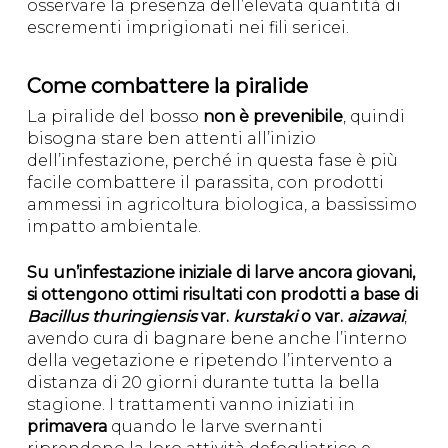
osservare la presenza dell’elevata quantità di
escrementi imprigionati nei fili sericei.
Come combattere la piralide
La piralide del bosso
non è prevenibile
, quindi
bisogna stare ben attenti all’inizio
dell’infestazione, perché in questa fase è più
facile combattere il parassita, con prodotti
ammessi in agricoltura biologica, a bassissimo
impatto ambientale.
Su un’infestazione iniziale di larve ancora giovani,
si ottengono ottimi risultati con prodotti a base di
Bacillus thuringiensis
var.
kurstaki
o var.
aizawai
,
avendo cura di bagnare bene anche l’interno
della vegetazione e ripetendo l’intervento a
distanza di 20 giorni durante tutta la bella
stagione. I trattamenti vanno iniziati in
primavera
quando le larve svernanti