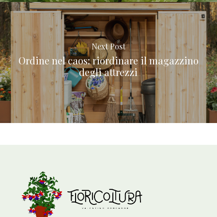
Next Post
Ordine nel caos: riordinare il magazzino
degli attrezzi