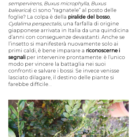
sempervirens, Buxus microphylla, Buxus
balearica
) ci sono “ragnatele” al posto delle
foglie? La colpa è della
piralide del bosso
,
Cydalima perspectalis
, una farfalla di origine
giapponese arrivata in Italia da una quindicina
d’anni con conseguenze devastanti. Anche se
l’insetto si manifesterà nuovamente solo ai
primi caldi, è bene imparare a
riconoscerne i
segnali
per intervenire prontamente: è l’unico
modo per vincere la battaglia nei suoi
confronti e salvare i bossi. Se invece venisse
lasciato dilagare, il destino delle piante si
farebbe difficile…