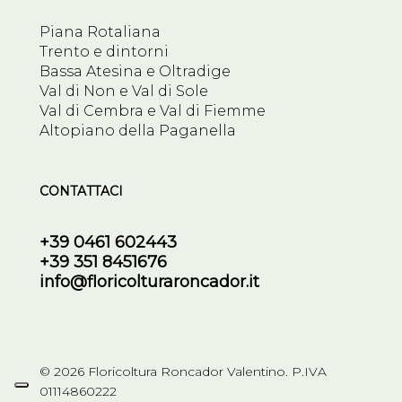
Piana Rotaliana
Trento e dintorni
Bassa Atesina e Oltradige
Val di Non e Val di Sole
Val di Cembra e Val di Fiemme
Altopiano della Paganella
CONTATTACI
+39 0461 602443
+39 351 8451676
info@floricolturaroncador.it
© 2026 Floricoltura Roncador Valentino. P.IVA
01114860222