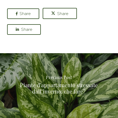
Share
Share
Share
Previous Post
Piante d’appartamento stressate
dall’inverno: che fare?