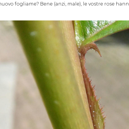
ovo fogliame? Bene (anzi, male), le vostre rose hanno