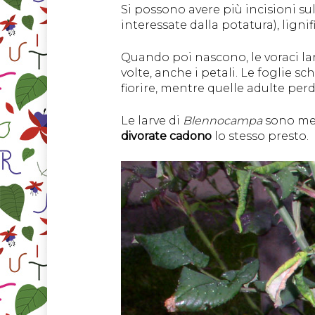
Si possono avere più incisioni sul
interessate dalla potatura), lign
Quando poi nascono, le voraci la
volte, anche i petali. Le foglie
fiorire, mentre quelle adulte perd
Le larve di
Blennocampa
sono men
divorate cadono
lo stesso presto.