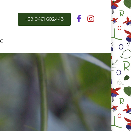
+39 0461 602443
OG