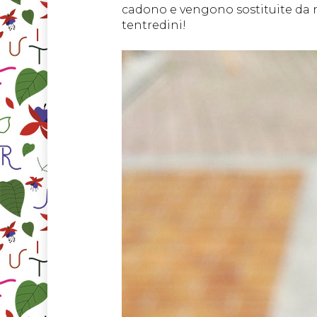
cadono e vengono sostituite da nu
tentredini!