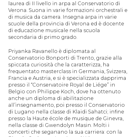
laurea di II livello in arpa al Conservatorio di
Verona. Suona in varie formazioni orchestrali e
di musica da camera. Insegna arpa in varie
scuole della provincia di Verona ed è docente
di educazione musicale nella scuola
secondaria di primo grado.
Priyanka Ravanello è diplomata al
Conservatorio Bonporti di Trento, grazie alla
spiccata curiosità che la caratterizza, ha
frequentato masterclass in Germania, Svizzera,
Francia e Austria, e si è specializzata dapprima
presso il “Conservatoire Royal de Liége” in
Belgio con Philippe Koch, dove ha ottenuto
anche un diploma di abilitazione
all’insegnamento, poi presso il Conservatorio
di Lugano nella classe di Klaidi Sahatci; infine
presso la Haute école de musique de Ginevra,
nella classe di Gwendolyn Masin. Molti i
concerti che seganano la sua carriera: con la