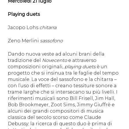
Mercoledì 21 luglio
Playing duets
Jacopo Lohs
chitarra
Zeno Merlini
sassofono
Dando nuova veste ad alcuni brani della
tradizione del
Novecento
e attraverso
composizioni originali,
playing duets
è un
progetto che si insinua tra le faglie del tempo
musicale. La voce del sassofono e la chitarra –
con l’uso di effetti – creano tessiture sonore a
trame larghe che si intersecano su più livelli. I
riferimenti musicali sono Bill Frisell, Jim Hall,
Bob Brookmeyer, Zoot Sims, Jimmy Giuffrè e
alcuni dei grandi compositori di musica
classica del secolo scorso come Claude
Debussy; la ricerca di questo duo è prima di