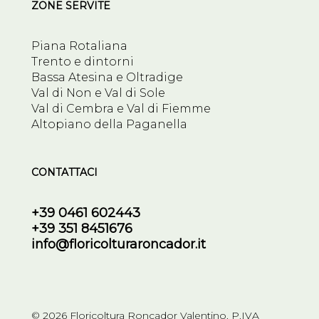
ZONE SERVITE
Piana Rotaliana
Trento e dintorni
Bassa Atesina e Oltradige
Val di Non e Val di Sole
Val di Cembra e Val di Fiemme
Altopiano della Paganella
CONTATTACI
+39 0461 602443
+39 351 8451676
info@floricolturaroncador.it
© 2026 Floricoltura Roncador Valentino. P.IVA