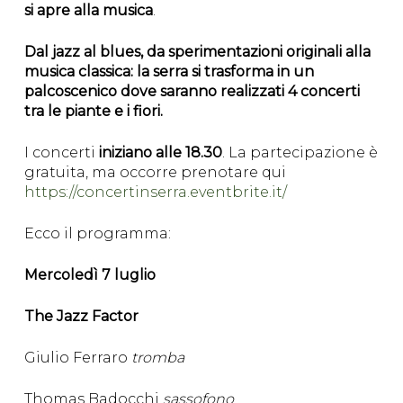
si apre alla musica
.
Dal jazz al blues, da sperimentazioni originali alla
musica classica: la serra si trasforma in un
palcoscenico dove saranno realizzati 4 concerti
tra le piante e i fiori.
I concerti
iniziano alle 18.30
. La partecipazione è
gratuita, ma occorre prenotare qui
https://concertinserra.eventbrite.it/
Ecco il programma:
Mercoledì 7 luglio
The Jazz Factor
Giulio Ferraro
tromba
Thomas Badocchi
sassofono