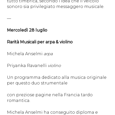
tutto timbrica, secondo l’idea che il veicolo
sonoro sia privilegiato messaggero musicale.
—
Mercoledì 28 luglio
Rarità Musicali per arpa & violino
Michela Anselmi
arpa
Priyanka Ravanelli
violino
Un programma dedicato alla musica originale
per questo duo strumentale
con preziose pagine nella Francia tardo
romantica.
Michela Anselmi ha conseguito diploma e