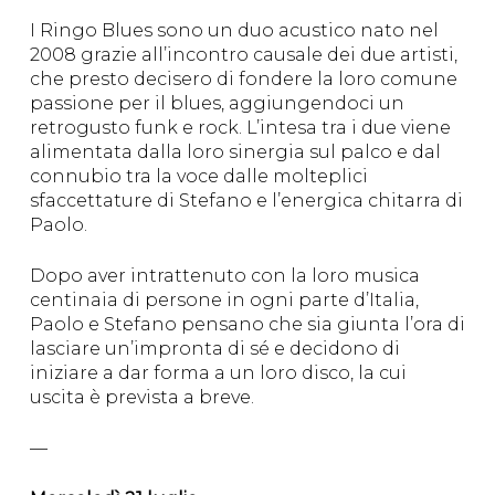
I Ringo Blues sono un duo acustico nato nel
2008 grazie all’incontro causale dei due artisti,
che presto decisero di fondere la loro comune
passione per il blues, aggiungendoci un
retrogusto funk e rock. L’intesa tra i due viene
alimentata dalla loro sinergia sul palco e dal
connubio tra la voce dalle molteplici
sfaccettature di Stefano e l’energica chitarra di
Paolo.
Dopo aver intrattenuto con la loro musica
centinaia di persone in ogni parte d’Italia,
Paolo e Stefano pensano che sia giunta l’ora di
lasciare un’impronta di sé e decidono di
iniziare a dar forma a un loro disco, la cui
uscita è prevista a breve.
—