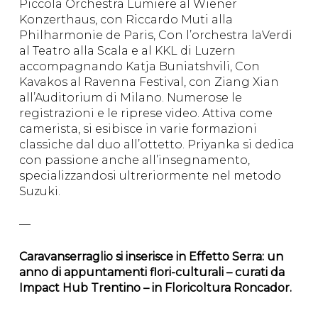
Piccola Orchestra Lumiere al Wiener
Konzerthaus, con Riccardo Muti alla
Philharmonie de Paris, Con l’orchestra laVerdi
al Teatro alla Scala e al KKL di Luzern
accompagnando Katja Buniatshvili, Con
Kavakos al Ravenna Festival, con Ziang Xian
all’Auditorium di Milano. Numerose le
registrazioni e le riprese video. Attiva come
camerista, si esibisce in varie formazioni
classiche dal duo all’ottetto. Priyanka si dedica
con passione anche all’insegnamento,
specializzandosi ultreriormente nel metodo
Suzuki.
—
Caravanserraglio si inserisce in Effetto Serra: un
anno di appuntamenti flori-culturali – curati da
Impact Hub Trentino – in Floricoltura Roncador.