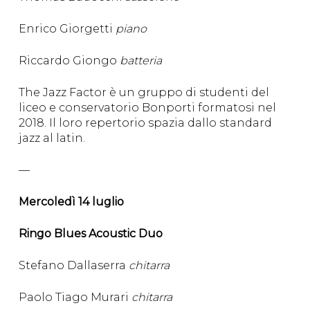
Enrico Giorgetti
piano
Riccardo Giongo
batteria
The Jazz Factor è un gruppo di studenti del
liceo e conservatorio Bonporti formatosi nel
2018. Il loro repertorio spazia dallo standard
jazz al latin.
—
Mercoledì 14 luglio
Ringo Blues Acoustic Duo
Stefano Dallaserra
chitarra
Paolo Tiago Murari
chitarra