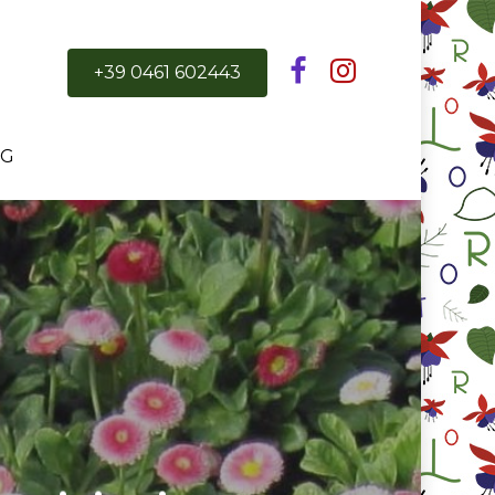
+39 0461 602443
OG