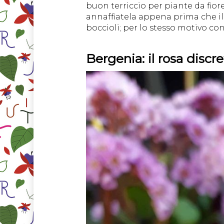
buon terriccio per piante da fior
annaffiatela appena prima che il t
boccioli; per lo stesso motivo con
Bergenia: il rosa discr