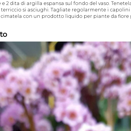
e e 2 dita di argilla espansa sul fondo del vaso. Tenete
erriccio si asciughi. Tagliate regolarmente i capolini s
cimatela con un prodotto liquido per piante da fiore pe
eto