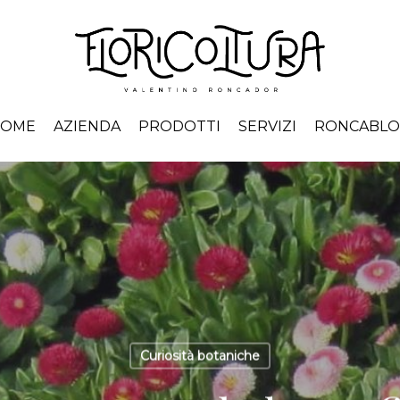
HOME
AZIENDA
PRODOTTI
SERVIZI
RONCABL
Curiosità botaniche