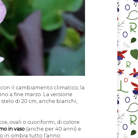
, con il cambiamento climatico, la
no a fine marzo. La versione
 stelo di 20 cm, anche bianchi,
ce, ovali o cuoriformi, di colore
imo in vaso
(anche per 40 anni) e
o in ombra tutto l’anno.