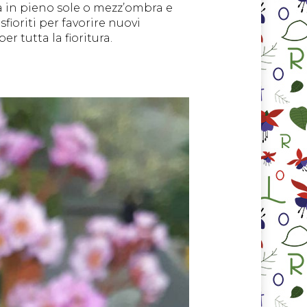
la in pieno sole o mezz’ombra e
fioriti per favorire nuovi
r tutta la fioritura.