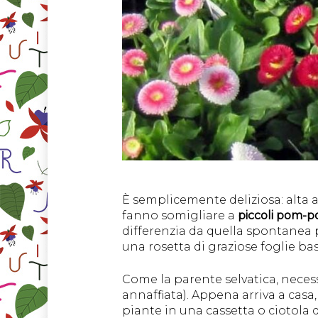
È semplicemente deliziosa: alta al 
fanno somigliare a
piccoli pom-po
differenzia da quella spontanea
una rosetta di graziose foglie bas
Come la parente selvatica, necess
annaffiata). Appena arriva a casa
piante in una cassetta o ciotola 