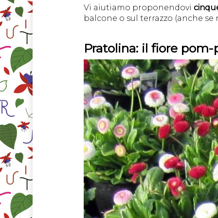
Vi aiutiamo proponendovi
cinque
balcone o sul terrazzo (anche se n
Pratolina: il fiore pom