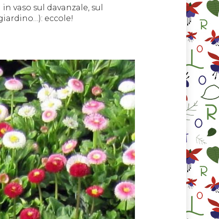
in vaso sul davanzale, sul
giardino…): eccole!