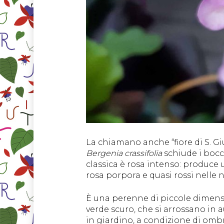
La chiamano anche “fiore di S. Gi
Bergenia
crassifolia
schiude i bocc
classica è rosa intenso: produce
rosa porpora e quasi rossi nelle n
È una perenne di piccole dimension
verde scuro, che si arrossano in 
in giardino, a condizione di omb